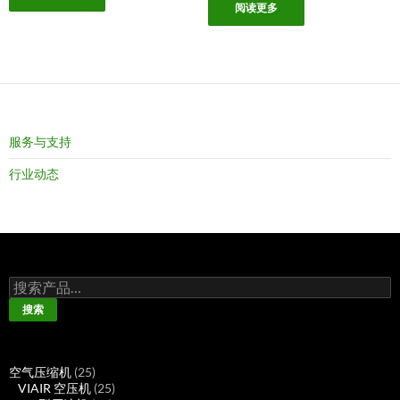
阅读更多
服务与支持
行业动态
搜
索：
搜索
25
空气压缩机
25
个
25
VIAIR 空压机
25