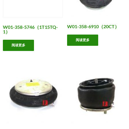
W01-358-6910（20CT）
W01-358-5746（1T15TQ-
1）
阅读更多
阅读更多