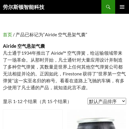
搜
劳尔斯顿智能科技
索
跳
主菜单
至
正
文
首页
/ 产品已标记为“Airide 空气悬架气囊”
Airide 空气悬架气囊
凡士通于1934年推出了 Airide™ 空气弹簧，给运输领域带来
了一场革命。从那时开始，凡士通针对大量应用设计并制造
了多种空气弹簧，其数量是世界上任何其他空气弹簧公司都
无法相提并论的。正因如此，Firestone 获得了“世界第一空气
弹簧”这一实至名归的称号。看看在道路上飞驰的车辆，有多
少使用了凡士通的产品，就知道此言不虚。
显示 1-12 个结果（共 15 个结果）