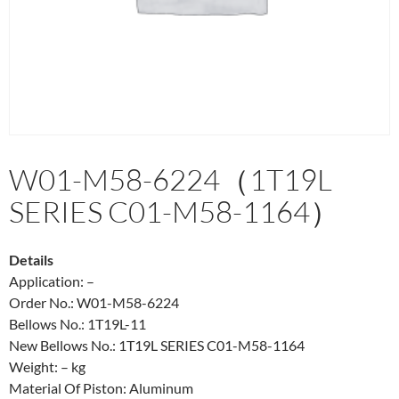
W01-M58-6224（1T19L
SERIES C01-M58-1164）
Details
Application: –
Order No.: W01-M58-6224
Bellows No.: 1T19L-11
New Bellows No.: 1T19L SERIES C01-M58-1164
Weight: – kg
Material Of Piston: Aluminum