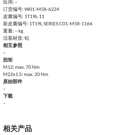
应用: –
订货编号: W01-M58-6224
皮囊编号: 1T19L-11
新皮囊编号: 1T19L SERIES C01-M58-1164
重量: – kg
活塞材质: 铝
相互参照
–
扭矩
M12: max. 70 Nm
M22x1.5: max. 20 Nm
原始部件
–
下载
–
相关产品