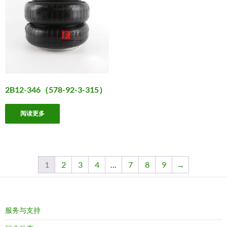
2B12-346（578-92-3-315）
阅读更多
1
2
3
4
…
7
8
9
→
服务与支持