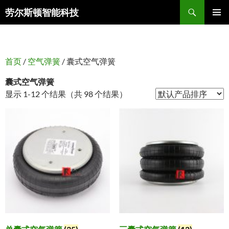
搜
劳尔斯顿智能科技
索
跳
主菜单
至
正
文
首页
/
空气弹簧
/ 囊式空气弹簧
囊式空气弹簧
显示 1-12 个结果（共 98 个结果）