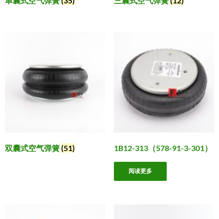
单囊式空气弹簧
(35)
三囊式空气弹簧
(12)
双囊式空气弹簧
(51)
1B12-313（578-91-3-301）
阅读更多