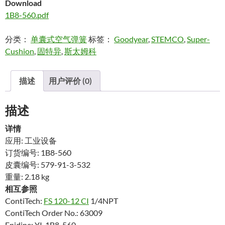
Download
1B8-560.pdf
分类：
单囊式空气弹簧
标签：
Goodyear
,
STEMCO
,
Super-
Cushion
,
固特异
,
斯太姆科
描述
用户评价 (0)
描述
详情
应用: 工业设备
订货编号: 1B8-560
皮囊编号: 579-91-3-532
重量: 2.18 kg
相互参照
ContiTech:
FS 120-12 CI
1/4NPT
ContiTech Order No.: 63009
Enidine: YI-1B8-560