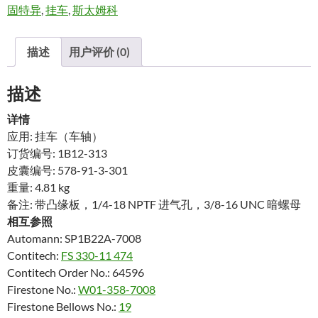
固特异
,
挂车
,
斯太姆科
描述
用户评价 (0)
描述
详情
应用: 挂车（车轴）
订货编号: 1B12-313
皮囊编号: 578-91-3-301
重量: 4.81 kg
备注: 带凸缘板，1/4-18 NPTF 进气孔，3/8-16 UNC 暗螺母
相互参照
Automann: SP1B22A-7008
Contitech:
FS 330-11 474
Contitech Order No.: 64596
Firestone No.:
W01-358-7008
Firestone Bellows No.:
19