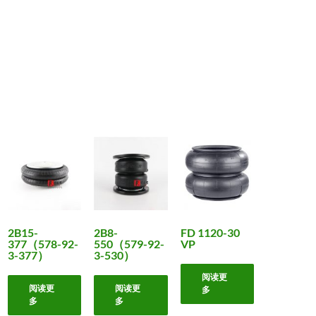
2B15-
2B8-
FD 1120-30
377（578-92-
550（579-92-
VP
3-377）
3-530）
阅读更
阅读更
阅读更
多
多
多