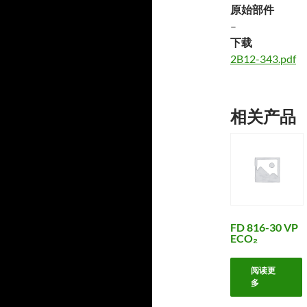
原始部件
–
下载
2B12-343.pdf
相关产品
FD 816-30 VP
ECO₂
阅读更
多