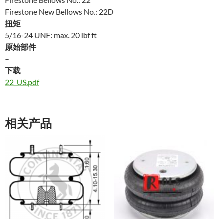
Firestone New Bellows No.: 22D
扭矩
5/16-24 UNF: max. 20 lbf ft
原始部件
–
下载
22_US.pdf
相关产品