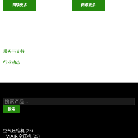
阅读更多
阅读更多
服务与支持
行业动态
搜
索：
搜索
25
空气压缩机
25
个
25
VIAIR 空压机
25