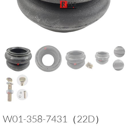
W01-358-7431（22D）