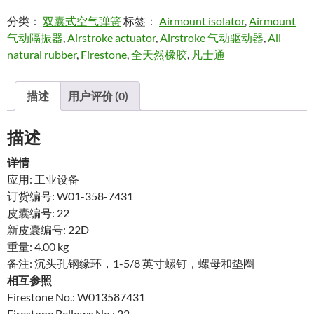
分类：
双囊式空气弹簧
标签：
Airmount isolator
,
Airmount
气动隔振器
,
Airstroke actuator
,
Airstroke 气动驱动器
,
All
natural rubber
,
Firestone
,
全天然橡胶
,
凡士通
描述
用户评价 (0)
描述
详情
应用: 工业设备
订货编号: W01-358-7431
皮囊编号: 22
新皮囊编号: 22D
重量: 4.00 kg
备注: 沉头孔钢缘环，1-5/8 英寸螺钉，螺母和垫圈
相互参照
Firestone No.: W013587431
Firestone Bellows No.: 22