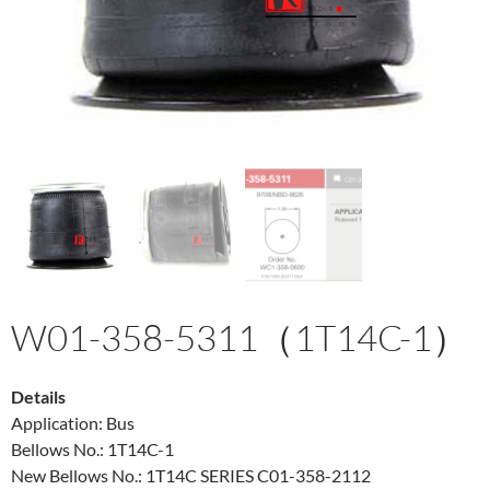
W01-358-5311（1T14C-1）
Details
Application: Bus
Bellows No.: 1T14C-1
New Bellows No.: 1T14C SERIES C01-358-2112