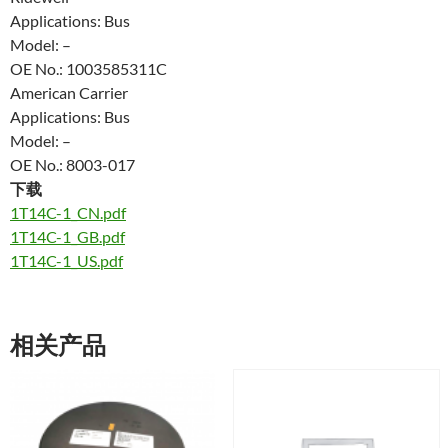
Applications: Bus
Model: –
OE No.: 1003585311C
American Carrier
Applications: Bus
Model: –
OE No.: 8003-017
下载
1T14C-1_CN.pdf
1T14C-1_GB.pdf
1T14C-1_US.pdf
相关产品