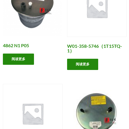
4862 N1 P05
W01-358-5746（1T15TQ-
1）
阅读更多
阅读更多