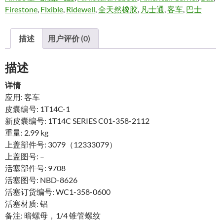
Firestone
,
Flxible
,
Ridewell
,
全天然橡胶
,
凡士通
,
客车
,
巴士
描述
用户评价 (0)
描述
详情
应用: 客车
皮囊编号: 1T14C-1
新皮囊编号: 1T14C SERIES C01-358-2112
重量: 2.99 kg
上盖部件号: 3079（12333079）
上盖图号: –
活塞部件号: 9708
活塞图号: NBD-8626
活塞订货编号: WC1-358-0600
活塞材质: 铝
备注: 暗螺母，1/4 锥管螺纹