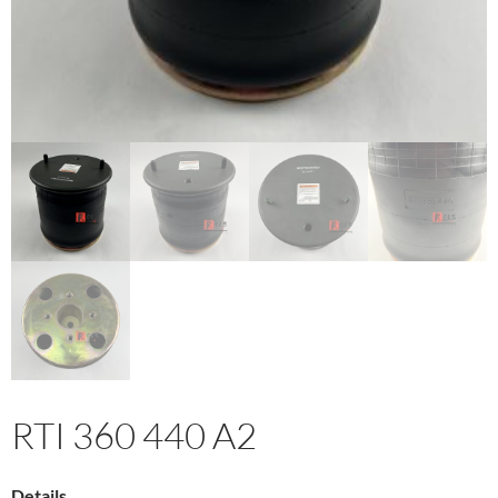
RTI 360 440 A2
Details