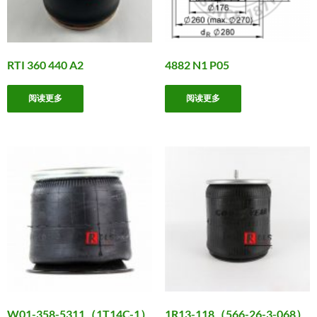
RTI 360 440 A2
4882 N1 P05
阅读更多
阅读更多
W01-358-5311（1T14C-1）
1R13-118（566-26-3-068）