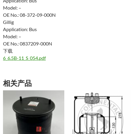
Application: Bus
Model: –
OE No.: 08-372-09-000N
Gillig
Application: Bus
Model: –
OE No.: 0837209-000N
下载
6_6.5B-11_S_054.pdf
相关产品