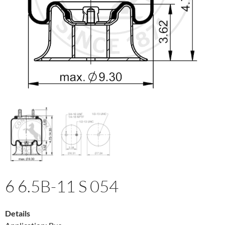
6 6.5B-11 S 054
Details