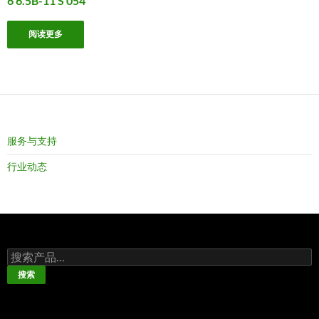
6 6.5B-11 S 054
阅读更多
服务与支持
行业动态
搜
索：
搜索