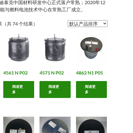
康迪泰克中国材料研发中心正式落户常熟；2020年12
能与燃料电池技术中心在常熟工厂成立。
结果（共 74 个结果）
4561 N P02
4571 N P02
4862 N1 P05
阅读更
阅读更
阅读更
多
多
多