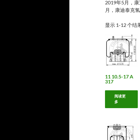
2019年5月，
月，康迪泰克氢
显示 1-12 个
11 10.5-17 A
317
阅读更
多