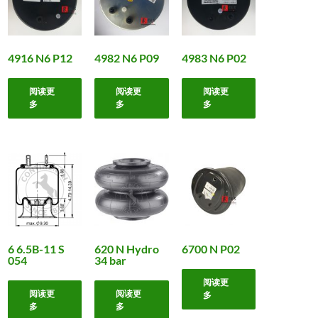
4916 N6 P12
4982 N6 P09
4983 N6 P02
阅读更
阅读更
阅读更
多
多
多
6 6.5B-11 S
620 N Hydro
6700 N P02
054
34 bar
阅读更
阅读更
阅读更
多
多
多