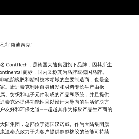
记为“康迪泰克”
 ContiTech，是德国大陆集团旗下品牌，因其所生
ontinental 商标，国内又称其为马牌或德国马牌。
非轮胎橡胶和塑料技术领域的主要制造商，也是全
家。康迪泰克利用自身研发和材料专长生产由橡
属、纺织和电子元件制成的产品和系统，并且提供
迪泰克还提供功能性且以设计为导向的生活解决方
户友好和环保之道——超越其作为橡胶产品生产商的
大陆集团，总部位于德国汉诺威。作为大陆集团旗
康迪泰克致力于为客户提供超越橡胶的智能可持续