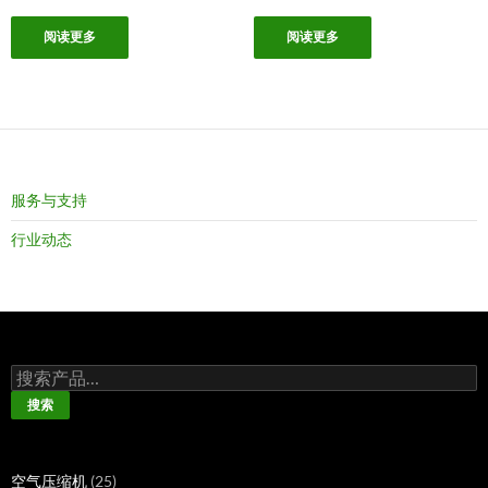
阅读更多
阅读更多
服务与支持
行业动态
搜
索：
搜索
25
空气压缩机
25