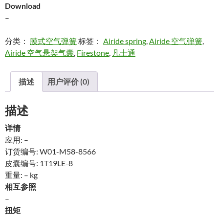
Download
–
分类：
膜式空气弹簧
标签：
Airide spring
,
Airide 空气弹簧
,
Airide 空气悬架气囊
,
Firestone
,
凡士通
描述
用户评价 (0)
描述
详情
应用: –
订货编号: W01-M58-8566
皮囊编号: 1T19LE-8
重量: – kg
相互参照
–
扭矩