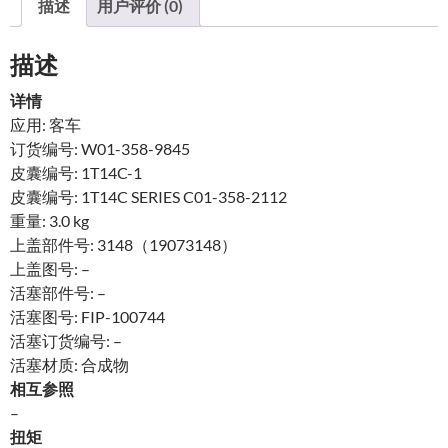
描述
用户评价 (0)
描述
详情
应用: 客车
订货编号: W01-358-9845
皮囊编号: 1T14C-1
皮囊编号: 1T14C SERIES C01-358-2112
重量: 3.0 kg
上盖部件号: 3148（19073148）
上盖图号: –
活塞部件号: –
活塞图号: FIP-100744
活塞订货编号: –
活塞材质: 合成物
相互参照
–
扭矩