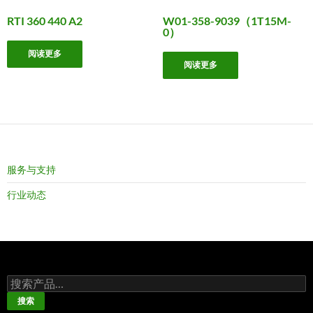
RTI 360 440 A2
W01-358-9039（1T15M-
0）
阅读更多
阅读更多
服务与支持
行业动态
搜
索：
搜索