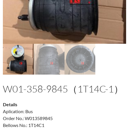
W01-358-9845（1T14C-1）
Details
Aplication: Bus
Order No.: W013589845
Bellows No.: 1T14C1