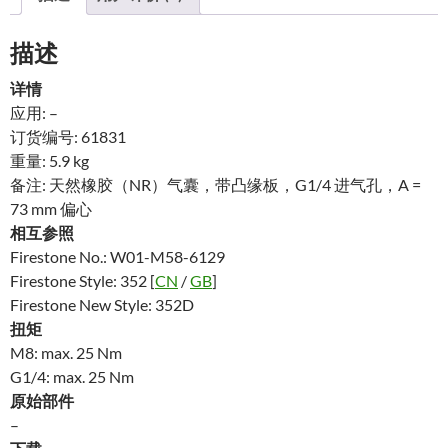
描述
详情
应用: –
订货编号: 61831
重量: 5.9 kg
备注: 天然橡胶（NR）气囊，带凸缘板，G1/4 进气孔，A =
73 mm 偏心
相互参照
Firestone No.: W01-M58-6129
Firestone Style: 352 [
CN
/
GB
]
Firestone New Style: 352D
扭矩
M8: max. 25 Nm
G1/4: max. 25 Nm
原始部件
–