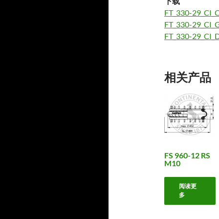
下载
FT_330-29_CI_C
FT_330-29_CI_G
FT_330-29_CI_D
相关产品
FS 960-12 RS
M10
阅读更
多