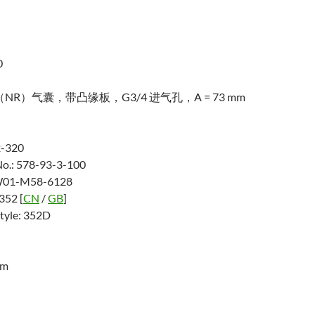
0
NR）气囊，带凸缘板，G3/4 进气孔，A = 73 mm
2-320
No.: 578-93-3-100
 W01-M58-6128
 352 [
CN
/
GB
]
tyle: 352D
Nm