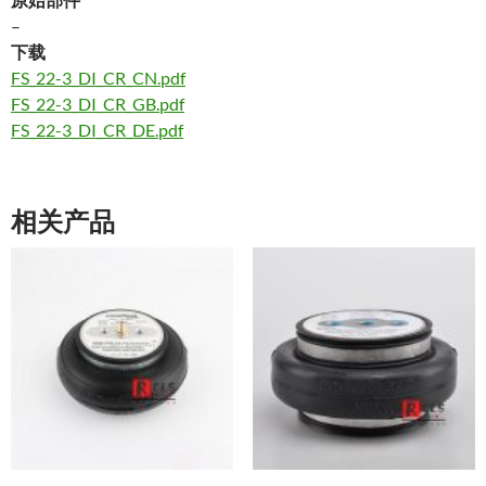
–
下载
FS_22-3_DI_CR_CN.pdf
FS_22-3_DI_CR_GB.pdf
FS_22-3_DI_CR_DE.pdf
相关产品