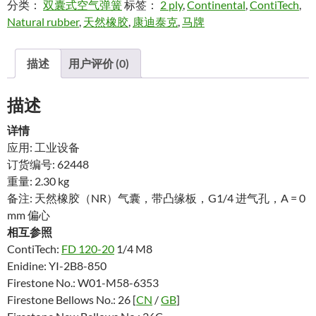
分类：
双囊式空气弹簧
标签：
2 ply
,
Continental
,
ContiTech
,
Natural rubber
,
天然橡胶
,
康迪泰克
,
马牌
描述
用户评价 (0)
描述
详情
应用: 工业设备
订货编号: 62448
重量: 2.30 kg
备注: 天然橡胶（NR）气囊，带凸缘板，G1/4 进气孔，A = 0
mm 偏心
相互参照
ContiTech:
FD 120-20
1/4 M8
Enidine: YI-2B8-850
Firestone No.: W01-M58-6353
Firestone Bellows No.: 26 [
CN
/
GB
]