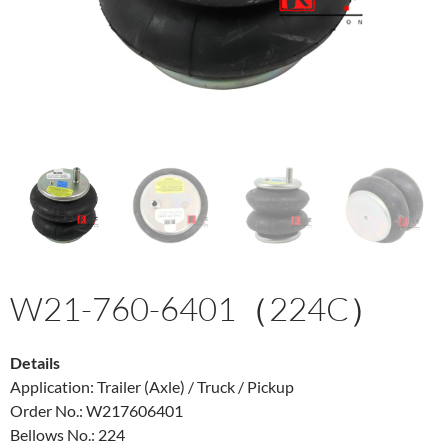
W21-760-6401（224C）
Details
Application: Trailer (Axle) / Truck / Pickup
Order No.: W217606401
Bellows No.: 224