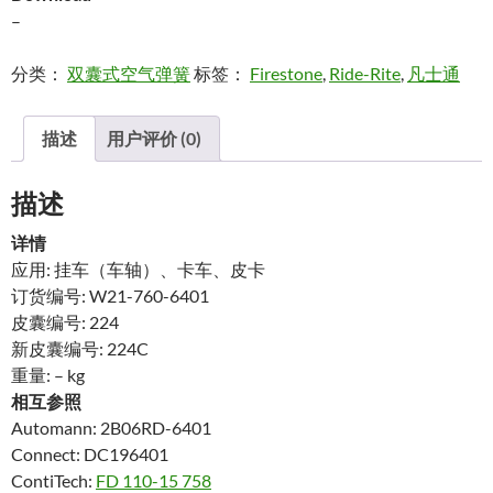
–
分类：
双囊式空气弹簧
标签：
Firestone
,
Ride-Rite
,
凡士通
描述
用户评价 (0)
描述
详情
应用: 挂车（车轴）、卡车、皮卡
订货编号: W21-760-6401
皮囊编号: 224
新皮囊编号: 224C
重量: – kg
相互参照
Automann: 2B06RD-6401
Connect: DC196401
ContiTech:
FD 110-15 758