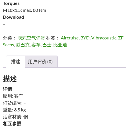
Torques
M18x1.5: max. 80 Nm
Download
–
分类：
膜式空气弹簧
标签：
Aircruise
,
BYD
,
Vibracoustic
,
ZF
Sachs
,
威巴克
,
客车
,
巴士
,
比亚迪
描述
用户评价 (0)
描述
详情
应用: 客车
订货编号: –
重量: 8.5 kg
活塞材质: 钢
相互参照