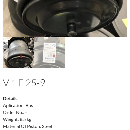
V 1 E 25-9
Details
Aplication: Bus
Order No.: –
Weight: 8.5 kg
Material Of Piston: Steel