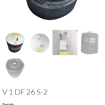
V 1 DF 26 S-2
Details