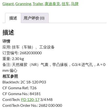
Gigant
,
Granning
,
Trailer
,
康迪泰克
,
挂车
,
马牌
描述
用户评价 (0)
描述
详情
应用: 挂车（车轴）、工业设备
订货编号: 2682030000
重量: 2.30 kg
备注: 天然橡胶（NR）气囊，带凸缘板，G3/4 进气孔，A = 0
mm 偏心
相互参照
Blacktech: 2C 18-120 P03
CF Gomma Ref.: T26
CF Gomma No.: 84181
ContiTech:
FD 120-17
3/4 M8
ContiTech Order No.: 2682 030 000