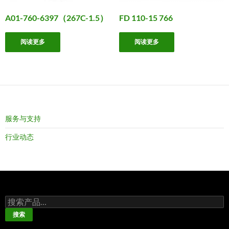
A01-760-6397（267C-1.5）
FD 110-15 766
阅读更多
阅读更多
服务与支持
行业动态
搜
索：
搜索