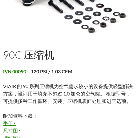
90C 压缩机
P/N 00090
– 120 PSI / 1.03 CFM
VIAIR 的 90 系列压缩机为空气需求较小的设备提供轻型解决
方案，设计用于填充不超过 1.0 加仑的空气罐。 根据型号，
可提供多种工作循环、安装、压缩机表面处理和进气选项。
附加资料下载：
手册 ‣
尺寸图 ‣
接线图 ‣