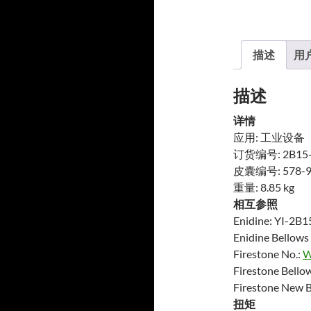
描述
用户
描述
详情
应用: 工业设备
订货编号: 2B15-
皮囊编号: 578-9
重量: 8.85 kg
相互参照
Enidine: YI-2B
Enidine Bellows
Firestone No.:
W
Firestone Bello
Firestone New B
扭矩