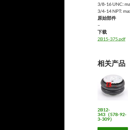
3/8-16 UNC: max.
3/4-14 NPT: max.
原始部件
–
下载
2B15-375.pdf
相关产品
2B12-
343（578-92-
3-309）