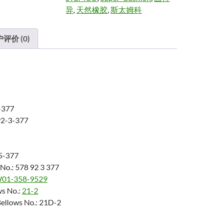
异
,
天然橡胶
,
斯太姆科
评价 (0)
377
2-3-377
15-377
 No.: 578 92 3 377
01-358-9529
ws No.:
21-2
ellows No.: 21D-2