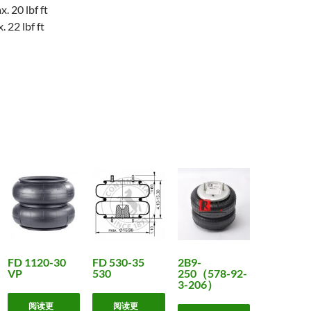
 20 lbf ft
 22 lbf ft
FD 1120-30
FD 530-35
2B9-
VP
530
250（578-92-
3-206）
阅读更
阅读更