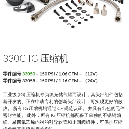
330C-IG 压缩机
零件编号
33050
– 150 PSI / 1.06 CFM – （12V）
零件编号 33058 – 150 PSI / 1.16 CFM – （24V）
工业级 (IG) 压缩机专为填充储气罐而设计，其头部组件包括
新开发的、正在申请专利的创新头部设计，可实现更好的散
热。 所有 IG 压缩机均通过 CE 规范认证。 并具有出色的元件
密封性能。 此外，所有 IG 压缩机都配备了单独的不锈钢编
织、聚四氟乙烯内衬的引导软管和止回阀组件，可保护压缩
机免受高电流重启的影响。