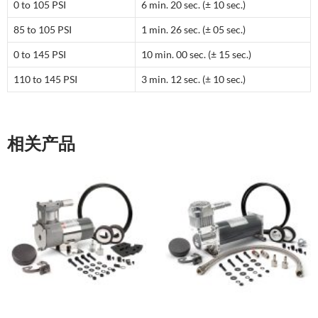
0 to 105 PSI
6 min. 20 sec. (± 10 sec.)
85 to 105 PSI
1 min. 26 sec. (± 05 sec.)
0 to 145 PSI
10 min. 00 sec. (± 15 sec.)
110 to 145 PSI
3 min. 12 sec. (± 10 sec.)
相关产品