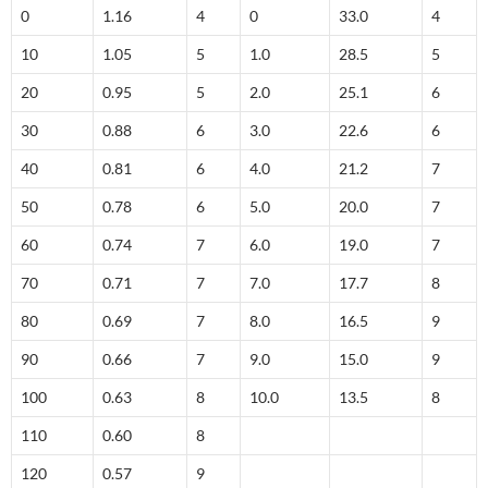
0
1.16
4
0
33.0
4
10
1.05
5
1.0
28.5
5
20
0.95
5
2.0
25.1
6
30
0.88
6
3.0
22.6
6
40
0.81
6
4.0
21.2
7
50
0.78
6
5.0
20.0
7
60
0.74
7
6.0
19.0
7
70
0.71
7
7.0
17.7
8
80
0.69
7
8.0
16.5
9
90
0.66
7
9.0
15.0
9
100
0.63
8
10.0
13.5
8
110
0.60
8
120
0.57
9