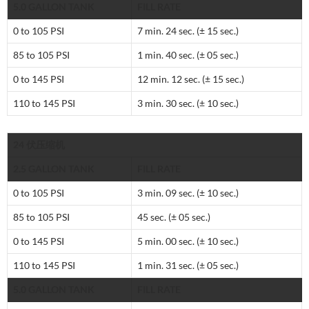
5.0 GALLON TANK
FILL RATE
0 to 105 PSI
7 min. 24 sec. (± 15 sec.)
85 to 105 PSI
1 min. 40 sec. (± 05 sec.)
0 to 145 PSI
12 min. 12 sec. (± 15 sec.)
110 to 145 PSI
3 min. 30 sec. (± 10 sec.)
24 伏压缩机
2.5 GALLON TANK
FILL RATE
0 to 105 PSI
3 min. 09 sec. (± 10 sec.)
85 to 105 PSI
45 sec. (± 05 sec.)
0 to 145 PSI
5 min. 00 sec. (± 10 sec.)
110 to 145 PSI
1 min. 31 sec. (± 05 sec.)
5.0 GALLON TANK
FILL RATE