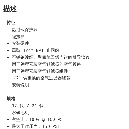
描述
特征
– 热过载保护器

– 隔振器

– 安装硬件

– 重型 1/4" NPT 止回阀

– 不锈钢编织、聚四氟乙烯内衬的引导软管

– 用于远程安装空气过滤器的空气管路

– 用于远程安装空气过滤器组件

– （2）供更换的空气过滤器滤芯

– 安装说明

规格
– 12 伏 / 24 伏

– 永磁电机

– 占空比：100% @ 100 PSI

– 最大工作压力：150 PSI
