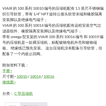
VIAIR 的 100 系列 10010 编号的压缩机配有 1.5 英尺不锈钢编
织引导软管，带有 1/4″ NPT 旋转公接头软管末端和橡胶隔离
安装脚以及绝缘电气端子；
VIAIR 的 100 系列 10014 编号的压缩机配有远程安装空气过
滤器组件、橡胶隔离安装脚以及绝缘电气端子；
带有 omega 型支架的 VIAIR 100 系列 10016 编号 和 10019 编
号的压缩机是一款裸压缩机，标配镀铬电机外壳和镀铬端
板。 绝缘线已预先安装。 这台压缩机没有配备引导软管，但
配备了一个内嵌止回阀。
附加资料下载：
手册 ‣
尺寸图 ‣
10010
/
10014
/
10016
接线图 ‣
分类：
C 型压缩机