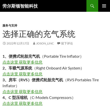
搜
劳尔斯顿智能科技
索
跳
主菜单
至
正
文
服务与支持
选择正确的充气系统
2022年12月17日
JOSON_LINC
留下评论
1、便携式轮胎充气机
（Portable Tire Inflator）
点击这里 获取更多信息
2、车载气源系统
（Right Onboard Air System）
点击这里 获取更多信息
3、房车（RVS）便携式轮胎充气机
（RVS Portables Tire
Inflator）
点击这里 获取更多信息
4、C 型压缩机
（C-Models Compressors）
点击这里 获取更多信息