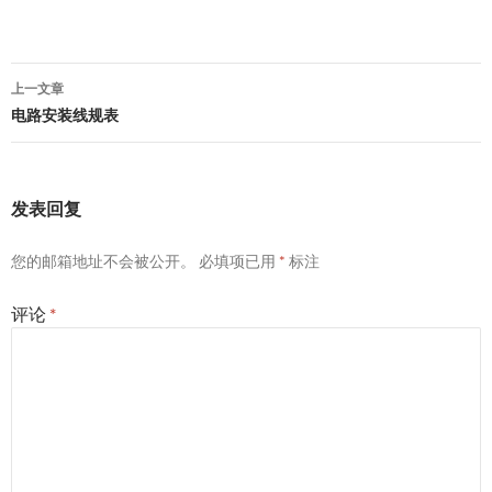
文
上一文章
章
电路安装线规表
导
航
发表回复
您的邮箱地址不会被公开。
必填项已用
*
标注
评论
*