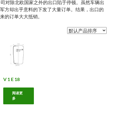
IS公司对除北欧国家之外的出口陷于停顿。虽然车辆出
军方却出乎意料的下发了大量订单。结果，出口的
来的订单大大抵销。
V 1 E 18
阅读更
多