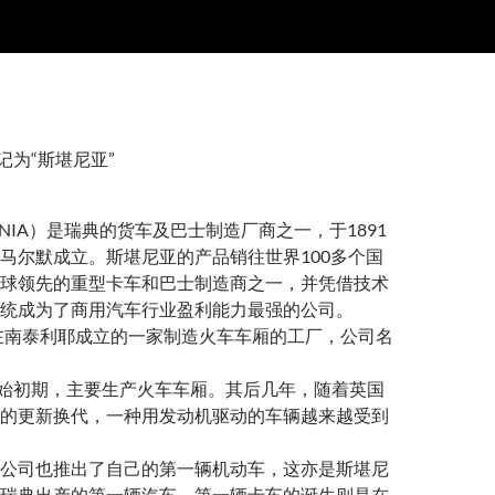
记为“斯堪尼亚”
NIA）是瑞典的货车及巴士制造厂商之一，于1891
马尔默成立。斯堪尼亚的产品销往世界100多个国
球领先的重型卡车和巴士制造商之一，并凭借技术
统成为了商用汽车行业盈利能力最强的公司。
年在南泰利耶成立的一家制造火车车厢的工厂，公司名
在创始初期，主要生产火车车厢。其后几年，随着英国
的更新换代，一种用发动机驱动的车辆越来越受到
ABIS公司也推出了自己的第一辆机动车，这亦是斯堪尼
瑞典出产的第一辆汽车。第一辆卡车的诞生则是在