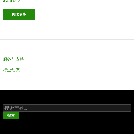
SZ 51- 7
阅读更多
服务与支持
行业动态
搜
索：
搜索