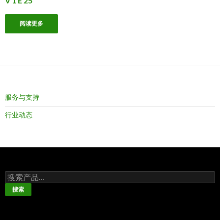
V 1 E 25
阅读更多
服务与支持
行业动态
搜
索：
搜索