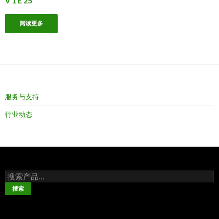
V 1 E 25
阅读更多
服务与支持
行业动态
搜
索：
搜索