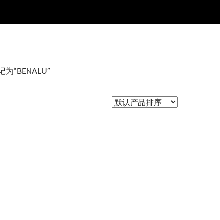
为“BENALU”