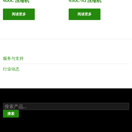
400C 压缩机
450C-IG 压缩机
阅读更多
阅读更多
服务与支持
行业动态
搜
索：
搜索